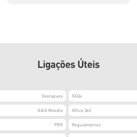
Ligações Úteis
Destaques
FAQs
GAIE Moodle
Office 365
PRR
Regulamentos