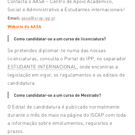
Contacta o AASA – Centro de Apoio Académico,
Social e Administrativo a Estudantes internacionais!
Email:
aasa@iscap.ipp.pt
Website do AASA
Como candidatar-se a um curso de licenciatura?
Se pretendes diplomar-te numa das nossas
licenciaturas, consulta o Portal do IPP, no separador
ESTUDANTE INTERNACIONAL
, onde encontras a
legislação em vigor, os regulamentos e os editais de
candidatura.
Como candidatar-se a um curso de Mestrado?
O Edital de candidatura é publicado normalmente
durante o mês de maio na página do ISCAP com toda
a informação sobre emolumentos, requisitos e
prazos.