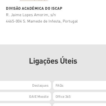
DIVISÃO ACADÉMICA DO ISCAP
R. Jaime Lopes Amorim, s/n
4465-004 S. Mamede de Infesta, Portugal
Ligações Úteis
Destaques
FAQs
GAIE Moodle
Office 365