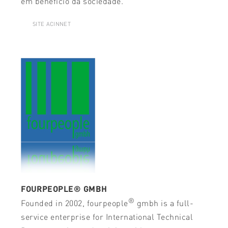
em benefício da sociedade.
SITE ACINNET
FOURPEOPLE
®
GMBH
®
Founded in 2002, fourpeople
gmbh is a full-
service enterprise for International Technical