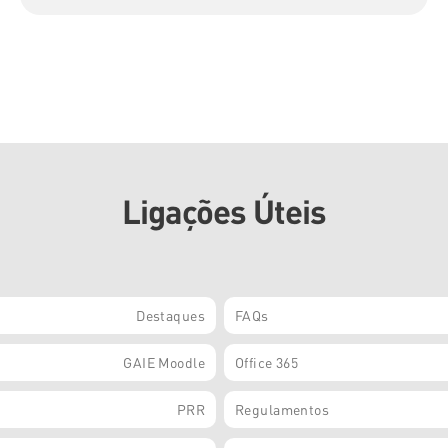
Ligações Úteis
Destaques
FAQs
GAIE Moodle
Office 365
PRR
Regulamentos