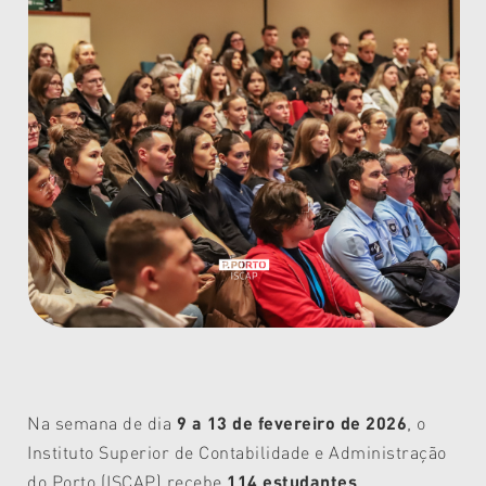
Na semana de dia
9 a 13 de fevereiro de 2026
, o
Instituto Superior de Contabilidade e Administração
do Porto (ISCAP) recebe
114 estudantes