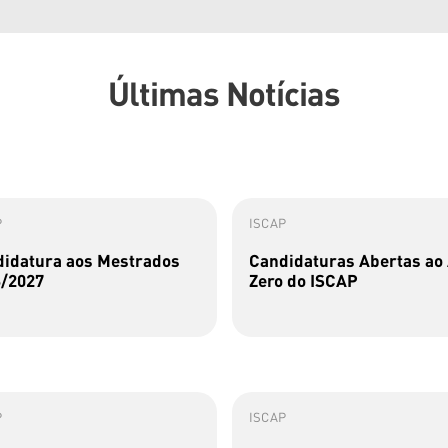
Últimas Notícias
P
ISCAP
idatura aos Mestrados
Candidaturas Abertas ao
/2027
Zero do ISCAP
P
ISCAP