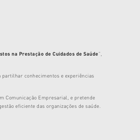
ustos na Prestação de Cuidados de Saúde
”,
á partilhar conhecimentos e experiências
a em Comunicação Empresarial, e pretende
estão eficiente das organizações de saúde.