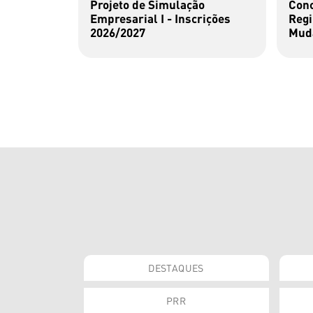
Projeto de Simulação
Conc
Empresarial I - Inscrições
Regi
2026/2027
Muda
DESTAQUES
PRR