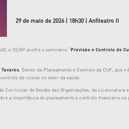
29 de maio de 2026 | 18h30 | Anfiteatro II
h30, o ISCAP acolhe o seminário “
Previsão e Controlo de C
 Tavares
, Gestor de Planeamento e Controlo da CUF, que ir
 controlo de custos no setor da saúde.
dade Curricular de Gestão das Organizações, da Licenciatur
bre a importância do planeamento e controlo financeiro na g