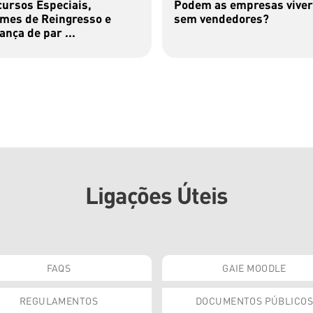
ursos Especiais,
Podem as empresas viver
mes de Reingresso e
sem vendedores?
nça de par ...
Ligações Úteis
FAQS
GAIE MOODLE
REGULAMENTOS
DOCUMENTOS PÚBLICOS