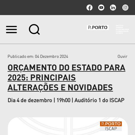
Ir
para
o
conteúdo.
|
Publicado em
: 04 Dezembro 2024
Ouvir
Ir
para
ORÇAMENTO DO ESTADO PARA
a
navegação
2025: PRINCIPAIS
ALTERAÇÕES E NOVIDADES
Dia 4 de dezembro | 19h00 | Auditório 1 do ISCAP