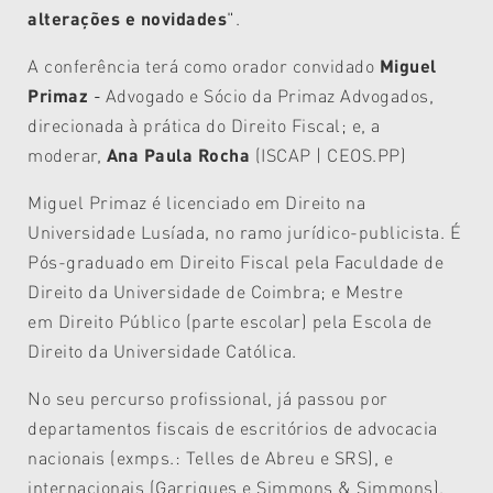
alterações e novidades
".
A conferência terá como orador convidado
Miguel
Primaz
-
Advogado e Sócio da Primaz Advogados,
direcionada à prática do Direito Fiscal; e, a
moderar,
Ana Paula Rocha
(ISCAP | CEOS.PP)
Miguel Primaz é licenciado em Direito na
Universidade Lusíada, no ramo jurídico-publicista. É
Pós-graduado em Direito Fiscal pela Faculdade de
Direito da Universidade de Coimbra; e Mestre
em Direito Público (parte escolar) pela Escola de
Direito da Universidade Católica.
No seu percurso profissional, já passou por
departamentos fiscais de escritórios de advocacia
nacionais (exmps.: Telles de Abreu e SRS), e
internacionais (Garrigues e Simmons & Simmons).