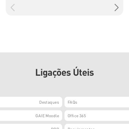
Ligações Úteis
Destaques
FAQs
GAIE Moodle
Office 365
PRR
Regulamentos