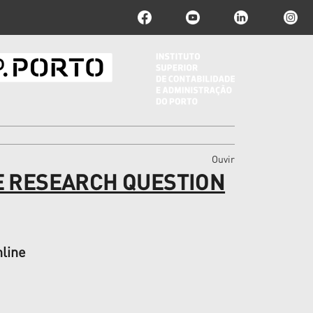
Ouvir
E RESEARCH QUESTION
nline