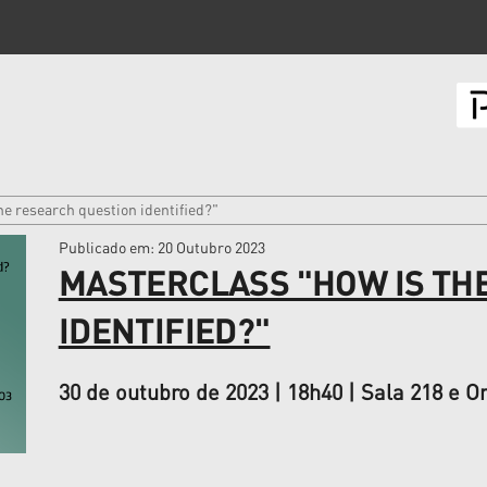
he research question identified?"
Publicado em
: 20 Outubro 2023
MASTERCLASS "HOW IS TH
IDENTIFIED?"
30 de outubro de 2023 | 18h40 | Sala 218 e O