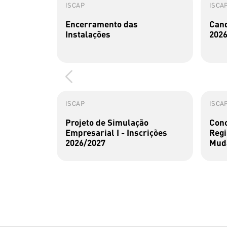
ISCAP
ISCA
Encerramento das
Cand
Instalações
2026
ISCAP
ISCA
Projeto de Simulação
Conc
Empresarial I - Inscrições
Regi
2026/2027
Muda