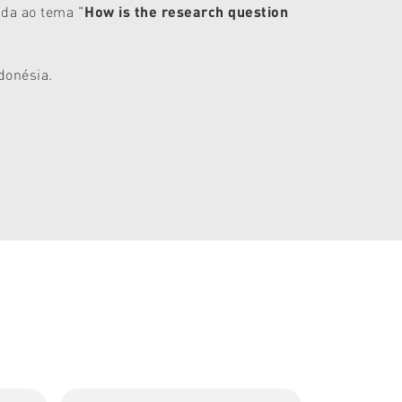
ada ao tema "
How is the research question
ndonésia.