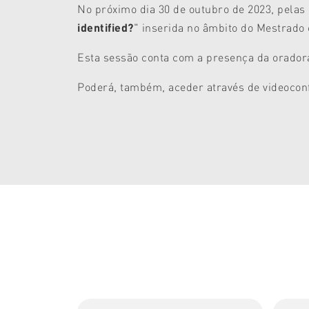
No próximo dia 30 de outubro de 2023, pelas
identified?
" inserida no âmbito do Mestrado
Esta sessão conta com a presença da orad
Poderá, também, aceder através de videoconf