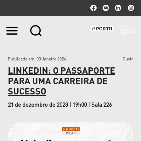
Ir
para
o
conteúdo.
|
Publicado em
: 03 Janeiro 2024
Ouvir
Ir
para
LINKEDIN: O PASSAPORTE
a
navegação
PARA UMA CARREIRA DE
SUCESSO
21 de dezembro de 2023 | 19h00 | Sala 226