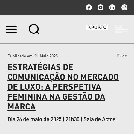
Ir
para
o
conteúdo.
|
Publicado em
: 21 Maio 2025
Ouvir
Ir
para
ESTRATÉGIAS DE
a
navegação
COMUNICAÇÃO NO MERCADO
DE LUXO: A PERSPETIVA
FEMININA NA GESTÃO DA
MARCA
Dia 26 de maio de 2025 | 21h30 | Sala de Actos