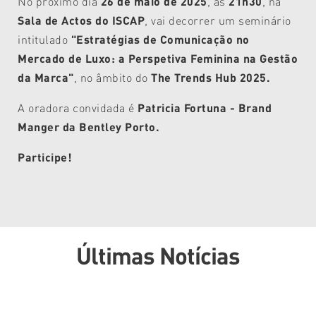
No próximo dia
26 de maio de 2025
, às
21h30
, na
Sala de Actos do ISCAP
, vai decorrer um seminário
intitulado
"Estratégias de Comunicação no
Mercado de Luxo: a Perspetiva Feminina na Gestão
da Marca"
, no âmbito do
The Trends Hub 2025.
A oradora convidada é
Patricia Fortuna - Brand
Manger da Bentley Porto.
Participe!
Últimas Notícias