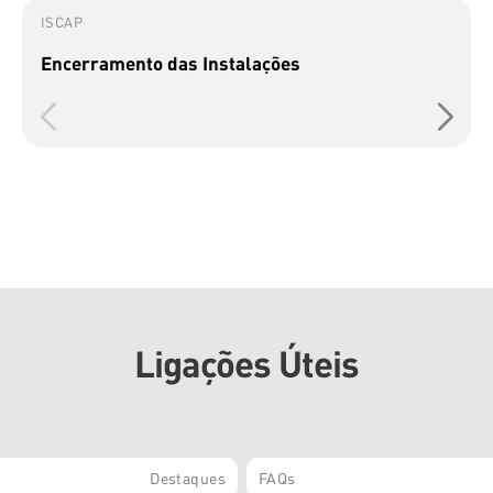
ISCAP
Encerramento das Instalações
Ligações Úteis
Destaques
FAQs