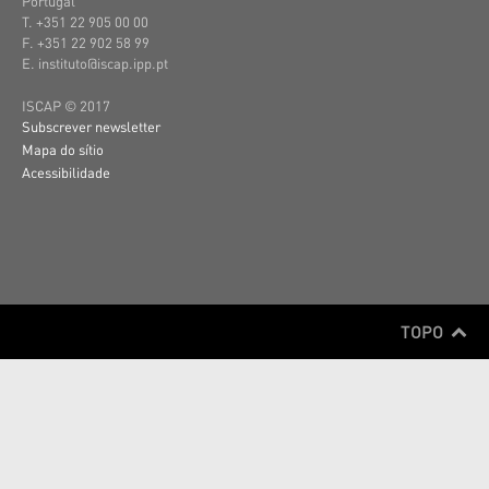
Portugal
T. +351 22 905 00 00
F. +351 22 902 58 99
E. instituto@iscap.ipp.pt
ISCAP © 2017
Subscrever newsletter
Mapa do sítio
Acessibilidade
TOPO