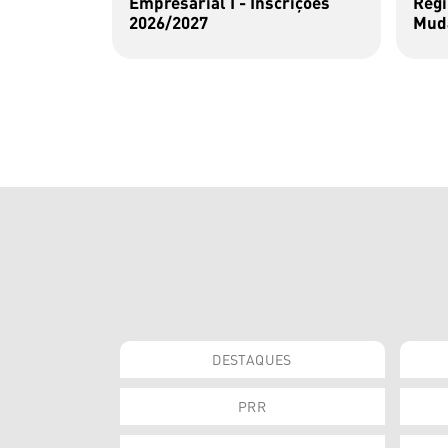
Empresarial I - Inscrições
Regi
2026/2027
Muda
DESTAQUES
PRR