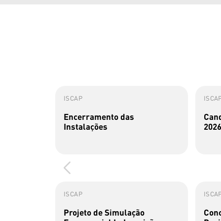
ISCAP
ISCA
Encerramento das
Cand
Instalações
2026
ISCAP
ISCA
Projeto de Simulação
Conc