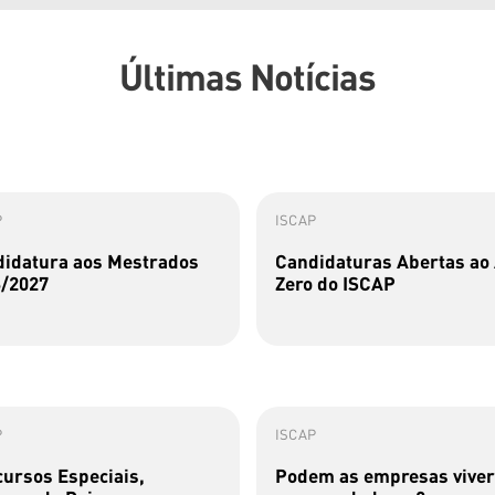
Últimas Notícias
P
ISCAP
idatura aos Mestrados
Candidaturas Abertas ao
/2027
Zero do ISCAP
P
ISCAP
ursos Especiais,
Podem as empresas viver