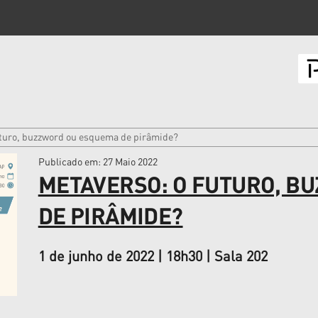
uturo, buzzword ou esquema de pirâmide?
Publicado em
: 27 Maio 2022
METAVERSO: O FUTURO, B
DE PIRÂMIDE?
1 de junho de 2022 | 18h30 | Sala 202