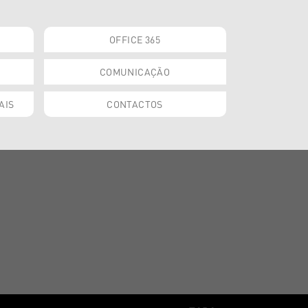
OFFICE 365
COMUNICAÇÃO
AIS
CONTACTOS