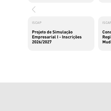
ISCAP
ISCA
Projeto de Simulação
Conc
Empresarial I - Inscrições
Regi
2026/2027
Muda