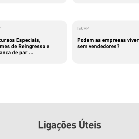
P
ISCAP
ursos Especiais,
Podem as empresas viver
mes de Reingresso e
sem vendedores?
nça de par ...
Ligações Úteis