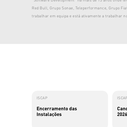
Red Bull, Grupo Sonae, Teleperformance, Grupo Fiat
trabalhar em equipa e está ativamente a trabalhar n
ISCAP
ISCA
Encerramento das
Cand
Instalações
2026