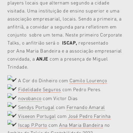
players locais que alternam segundo a cidade
visitada. Uma instituição de ensino superior e uma
associação empresarial, locais. Sendo a primeira, a
anfitriã, a convidar a segunda para refletirem em
conjunto sobre um tema. Neste primeiro Corporate
Talks, o anfitrião será o
ISCAP,
representado
por Ana Maria Bandeira e a associação empresarial
convidada, a
ANJE
com a presença de Miguel
Trindade.
A Cor do Dinheiro com
Camilo Lourenço
Fidelidade Seguros
com Pedro Peres
novobanco
com Victor Dias
Sendys Portugal
com
Fernando Amaral
Viseeon Portugal
com
José Pedro Farinha
Iscap P.Porto
com
Ana Maria Bandeira
no
âmbito do
Trívia de Contabilidade 2022