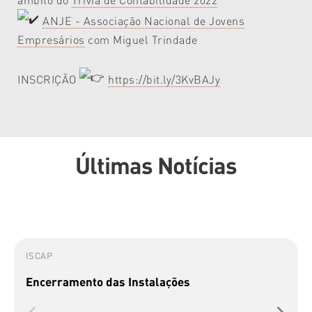
ANJE - Associação Nacional de Jovens
Empresários
com Miguel Trindade
INSCRIÇÃO
https://bit.ly/3KvBAJy
Últimas Notícias
ISCAP
Encerramento das Instalações