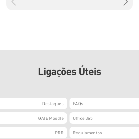
Ligações Úteis
Destaques
FAQs
GAIE Moodle
Office 365
PRR
Regulamentos