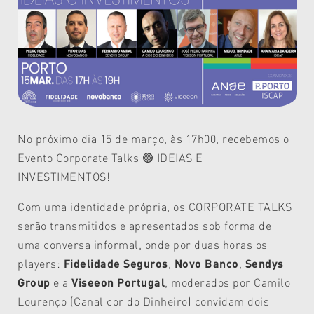
No próximo dia 15 de março, às 17h00, recebemos o
Evento
Corporate Talks 🟣 IDEIAS E
INVESTIMENTOS!
Com uma identidade própria, os CORPORATE TALKS
serão transmitidos e apresentados sob forma de
uma conversa informal, onde por duas horas os
players:
Fidelidade Seguros
,
Novo Banco
,
Sendys
Group
e a
Viseeon Portugal
, moderados por Camilo
Lourenço (Canal cor do Dinheiro) convidam dois