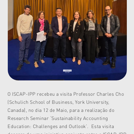
O ISCAP-IPP recebeu a visita Professor Charles Cho
(Schulich School of Business, York University,
Canada), no dia 12 de Maio, para a realização do
Research Seminar ‘Sustainability Accounting
Education: Challenges and Outlook’. Esta visita