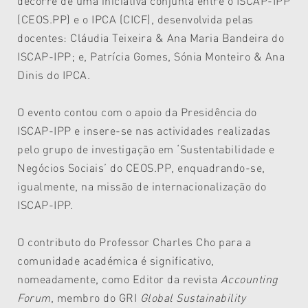
decorre de uma iniciativa conjunta entre o ISCAP-IPP
(CEOS.PP) e o IPCA (CICF), desenvolvida pelas
docentes: Cláudia Teixeira & Ana Maria Bandeira do
ISCAP-IPP; e, Patrícia Gomes, Sónia Monteiro & Ana
Dinis do IPCA.
O evento contou com o apoio da Presidência do
ISCAP-IPP e insere-se nas actividades realizadas
pelo grupo de investigação em ‘Sustentabilidade e
Negócios Sociais’ do CEOS.PP, enquadrando-se,
igualmente, na missão de internacionalização do
ISCAP-IPP.
O contributo do Professor Charles Cho para a
comunidade académica é significativo,
nomeadamente, como Editor da revista
Accounting
Forum
, membro do GRI
Global Sustainability