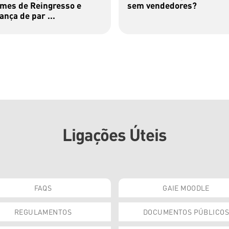
mes de Reingresso e
sem vendedores?
nça de par ...
Ligações Úteis
FAQS
GAIE MOODLE
REGULAMENTOS
DOCUMENTOS PÚBLICOS