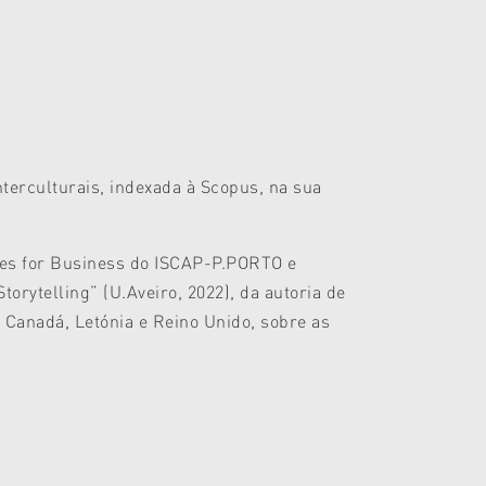
nterculturais, indexada à Scopus, na sua
ies for Business do ISCAP-P.PORTO e
orytelling” (U.Aveiro, 2022), da autoria de
 Canadá, Letónia e Reino Unido, sobre as