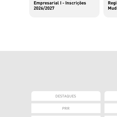
Empresarial I - Inscrições
Regi
2026/2027
Muda
DESTAQUES
PRR