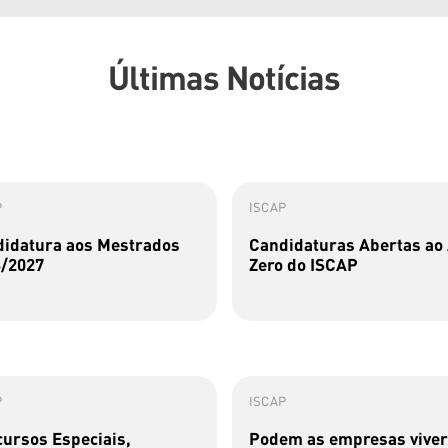
Últimas Notícias
P
ISCAP
idatura aos Mestrados
Candidaturas Abertas ao
/2027
Zero do ISCAP
P
ISCAP
ursos Especiais,
Podem as empresas viver