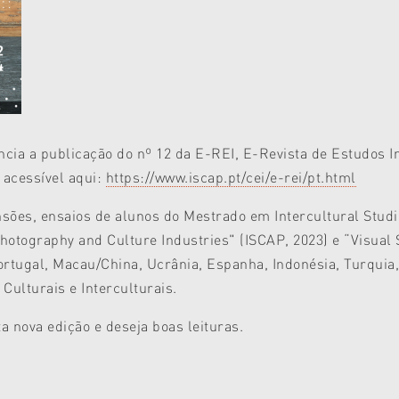
ncia a publicação do nº 12 da E-REI, E-Revista de Estudos I
 acessível aqui:
https://www.iscap.pt/cei/e-rei/pt.html
nsões, ensaios de alunos do Mestrado em Intercultural Stud
tography and Culture Industries" (ISCAP, 2023) e “Visual St
ortugal, Macau/China, Ucrânia, Espanha, Indonésia, Turquia,
Culturais e Interculturais.
a nova edição e deseja boas leituras.