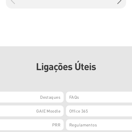
Ligações Úteis
Destaques
FAQs
GAIE Moodle
Office 365
PRR
Regulamentos