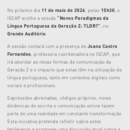
No próximo dia
11 de maio de 2026
, pelas
15h30
, o
ISCAP acolhe a sessão
“Novos Paradigmas da
Língua Portuguesa da Geração Z: TLDR?”
, no
Grande Auditório
.
A sessão contará com a presença de
Joana Castro
Fernandes
, professora coordenadora no ISCAP, que
irá abordar as novas formas de comunicação da
Geração Z e o impacto que estas têm na utilização da
língua portuguesa, tanto em contextos digitais como
sociais e profissionais.
Expressões abreviadas, códigos próprios, novas
dinâmicas de escrita e comunicação online fazem
parte de uma realidade em constante transformação.
Esta iniciativa pretende refletir sobre estes
fenómenos e promover uma discussão atual sobre a