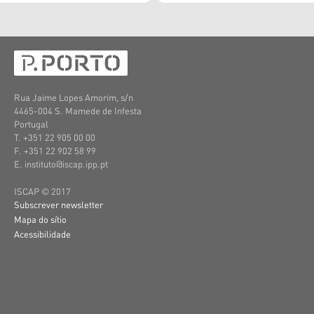
Rua Jaime Lopes Amorim, s/n
4465-004 S. Mamede de Infesta
Portugal
T. +351 22 905 00 00
F. +351 22 902 58 99
E. instituto@iscap.ipp.pt
ISCAP © 2017
Subscrever newsletter
Mapa do sítio
Acessibilidade