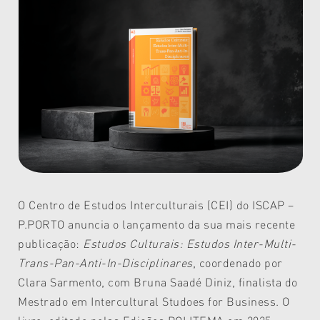
O Centro de Estudos Interculturais (CEI) do ISCAP –
P.PORTO anuncia o lançamento da sua mais recente
publicação:
Estudos Culturais: Estudos Inter-Multi-
Trans-Pan-Anti-In-Disciplinares
, coordenado por
Clara Sarmento, com Bruna Saadé Diniz, finalista do
Mestrado em Intercultural Studoes for Business. O