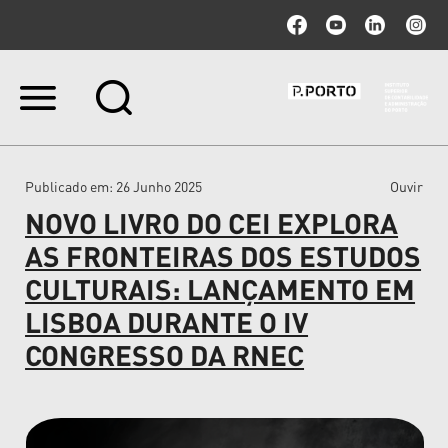
Ir
para
o
conteúdo.
|
Publicado em
: 26 Junho 2025
Ouvir
Ir
para
NOVO LIVRO DO CEI EXPLORA
a
navegação
AS FRONTEIRAS DOS ESTUDOS
CULTURAIS: LANÇAMENTO EM
LISBOA DURANTE O IV
CONGRESSO DA RNEC