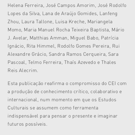
Helena Ferreira, José Campos Amorim, José Rodolfo
Lopes da Silva, Lana de Araújo Gomides, Lanfeng
Zhou, Laura Tallone, Luisa Kreche, Mariangela
Momo, Maria Manuel Rocha Teixeira Baptista, Mário
J. Avelar, Matthias Amman, Miguel Babo, Patrícia
Ignácio, Rita Himmel, Rodolfo Gomes Pereira, Rui
Alexandre Grácio, Sandra Ramos Cerqueira, Sara
Pascoal, Telmo Ferreira, Thaís Azevedo e Thales
Reis Alecrim.
Esta publicação reafirma o compromisso do CEI com
a produção de conhecimento crítico, colaborativo e
internacional, num momento em que os Estudos
Culturais se assumem como ferramenta
indispensável para pensar o presente e imaginar
futuros possíveis.