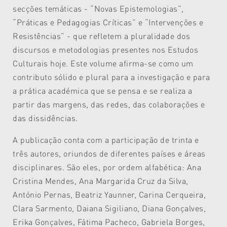
secções temáticas - “Novas Epistemologias”,
“Práticas e Pedagogias Críticas” e “Intervenções e
Resistências” - que refletem a pluralidade dos
discursos e metodologias presentes nos Estudos
Culturais hoje. Este volume afirma-se como um
contributo sólido e plural para a investigação e para
a prática académica que se pensa e se realiza a
partir das margens, das redes, das colaborações e
das dissidências.
A publicação conta com a participação de trinta e
três autores, oriundos de diferentes países e áreas
disciplinares. São eles, por ordem alfabética: Ana
Cristina Mendes, Ana Margarida Cruz da Silva,
António Pernas, Beatriz Yaunner, Carina Cerqueira,
Clara Sarmento, Daiana Sigiliano, Diana Gonçalves,
Erika Gonçalves, Fátima Pacheco, Gabriela Borges,