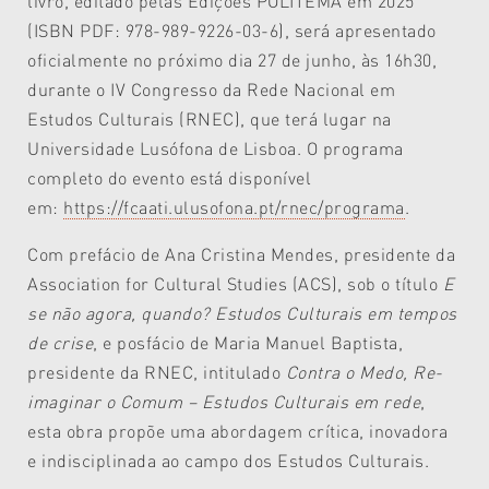
livro, editado pelas Edições POLITEMA em 2025
(ISBN PDF: 978-989-9226-03-6), será apresentado
oficialmente no próximo dia 27 de junho, às 16h30,
durante o IV Congresso da Rede Nacional em
Estudos Culturais (RNEC), que terá lugar na
Universidade Lusófona de Lisboa. O programa
completo do evento está disponível
em:
https://fcaati.ulusofona.pt/rnec/programa
.
Com prefácio de Ana Cristina Mendes, presidente da
Association for Cultural Studies (ACS), sob o título
E
se não agora, quando? Estudos Culturais em tempos
de crise
, e posfácio de Maria Manuel Baptista,
presidente da RNEC, intitulado
Contra o Medo, Re-
imaginar o Comum – Estudos Culturais em rede
,
esta obra propõe uma abordagem crítica, inovadora
e indisciplinada ao campo dos Estudos Culturais.