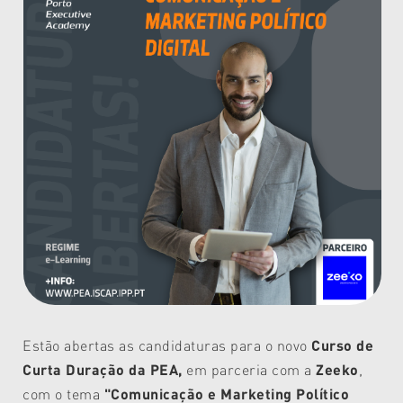
Estão abertas as candidaturas para o novo
Curso de
Curta Duração da PEA,
em parceria com
a
Zeeko
,
com o tema
"Comunicação e Marketing Político