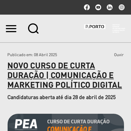
Ir
para
o
conteúdo.
|
Publicado em
: 08 Abril 2025
Ouvir
Ir
para
NOVO CURSO DE CURTA
a
navegação
DURAÇÃO | COMUNICAÇÃO E
MARKETING POLÍTICO DIGITAL
Candidaturas aberta até dia 28 de abril de 2025