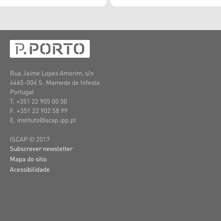
Rua Jaime Lopes Amorim, s/n
4465-004 S. Mamede de Infesta
Portugal
T. +351 22 905 00 00
F. +351 22 902 58 99
E. instituto@iscap.ipp.pt
ISCAP © 2017
Subscrever newsletter
Mapa do sítio
Acessibilidade