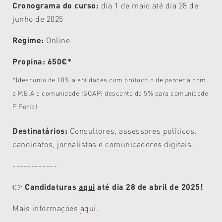
Cronograma do curso:
dia
1 de maio até dia 28 de
junho de 2025
Regime:
Online
Propina: 650€*
*(desconto de 10% a entidades com protocolo de parceria com
a P.E.A e comunidade ISCAP; desconto de 5% para comunidade
P.Porto)
Destinatários:
Consultores, assessores políticos,
candidatos, jornalistas e comunicadores digitais.
------------
👉
Candidaturas
aqu
i
até dia 28 de abril de 2025!
Mais informações
aqui
.