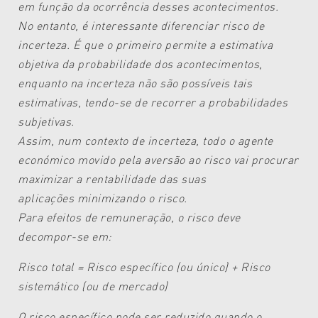
em função da ocorrência
desses acontecimentos.
No entanto, é interessante diferenciar
risco de
incerteza. É que o primeiro
permite a estimativa
objetiva da probabilidade
dos acontecimentos,
enquanto
na incerteza não são possíveis
tais
estimativas, tendo-se de recorrer
a probabilidades
subjetivas.
Assim, num contexto de incerteza,
todo o agente
económico movido pela
aversão ao risco vai procurar
maximizar
a rentabilidade das suas
aplicações
minimizando o risco.
Para efeitos de remuneração, o risco
deve
decompor-se em:
Risco total = Risco específico (ou único)
+ Risco
sistemático (ou de mercado)
O risco específico pode ser reduzido
quando o