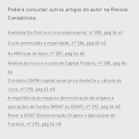
Poderá consultar outros artigos do autor na Revista
Contabilista:
A análise Du Pont e o risco empresarial, nº 285, pág 34-41
Custo amortizado e imparidade, nº 286, pág 40-42
As Métricas de Valor, nº 287, pág 54-60
Análise do risco e o custo do Capital Próprio, nº 288, pág 60-
66
O modelo CAPM (capital asset price model) e o cálculo do
risco, nº 290, pág 63-68
A importância do mapa ou demonstração de origens e
aplicações de fundos (MOAF ou DOAF), nº 292, pág 36-40
Rever a DOAF (Demonstração Origens e Aplicações de
Fundos), nº 293, pág 54-68