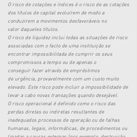
O risco de cotações e índices é o risco
de as cotações
dos títulos de capital
evoluírem de modo a
conduzirem a
movimentos desfavoráveis no
valor
daqueles títulos.
O risco de liquidez inclui todas as situações
de risco
associadas com o facto de
uma instituição se
encontrar impossibilitada
de cumprir os seus
compromissos
a tempo ou de apenas o
conseguir
fazer através de empréstimos
de
urgência, provavelmente com um custo
muito
elevado. Este risco pode incluir a
impossibilidade de
levar a cabo novas
transações quando desejável.
O risco operacional é definido como o
risco das
perdas diretas ou indiretas
resultantes de
inadequados processos
de operação ou de falhas
humanas,
legais, informáticas, de procedimentos
ou
ligadas a causas externas (por
exemplo, destruição