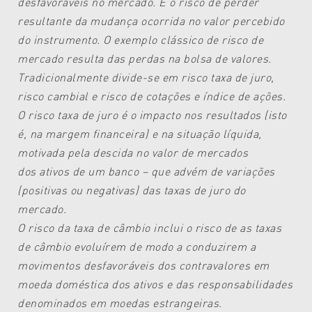
desfavoráveis no
mercado. É o risco de perder
resultante
da mudança ocorrida no valor
percebido
do instrumento. O exemplo
clássico de risco de
mercado resulta
das perdas na bolsa de valores.
Tradicionalmente
divide-se em risco taxa
de juro,
risco cambial e risco de cotações
e índice de ações.
O risco taxa de juro é o impacto nos
resultados (isto
é, na margem financeira)
e na situação líquida,
motivada
pela descida no valor de mercados
dos
ativos de um banco – que advém de
variações
(positivas ou negativas) das
taxas de juro do
mercado.
O risco da taxa de câmbio inclui o risco
de as taxas
de câmbio evoluírem
de modo a conduzirem a
movimentos
desfavoráveis dos contravalores
em
moeda doméstica dos ativos e das
responsabilidades
denominados em
moedas estrangeiras.