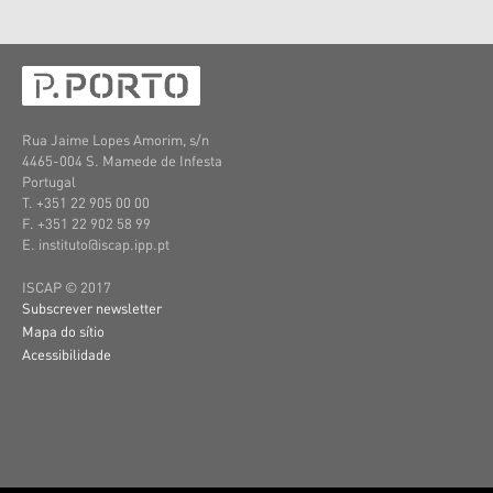
Rua Jaime Lopes Amorim, s/n
4465-004 S. Mamede de Infesta
Portugal
T. +351 22 905 00 00
F. +351 22 902 58 99
E. instituto@iscap.ipp.pt
ISCAP © 2017
Subscrever newsletter
Mapa do sítio
Acessibilidade