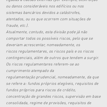
ou danos consideráveis
nos edifícios ou nos
sistemas
bancários devidos a catástrofes,
atentados,
ou os que ocorrem com situações
de
fraude, etc.).
Atualmente, contudo, esta divisão
pode já não
comportar todos os possíveis
riscos, pelo que se
deveriam
acrescentar, nomeadamente, os
riscos
regulamentares, os riscos país e
os riscos
contingenciais, além de outros
que tendem a surgir.
Os riscos regulamentares referem-se
ao
cumprimento atempado da
regulamentação
prudencial, nomeadamente,
da que
se refere a: fundos próprios
elegíveis, requisitos de
fundos próprios
para riscos de crédito,
concentração
de grandes riscos, supervisão
em base
consolidada, regime de provisões,
requisitos de