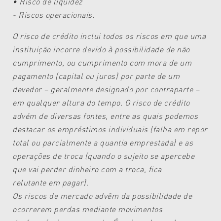
• Risco de liquidez
- Riscos operacionais.
O risco de crédito inclui todos os riscos
em que uma
instituição incorre
devido à possibilidade de não
cum
primento, ou cumprimento com mora
de um
pagamento (capital ou juros)
por parte de um
devedor – geralmente
designado por contraparte –
em
qualquer altura do tempo. O risco
de crédito
advém de diversas fontes,
entre as quais podemos
destacar os
empréstimos individuais (falha em
repor
total ou parcialmente a quantia
emprestada) e as
operações de troca
(quando o sujeito se apercebe
que vai
perder dinheiro com a troca, fica
relutante
em pagar).
Os riscos de mercado
advêm da possibilidade
de
ocorrerem perdas mediante
movimentos