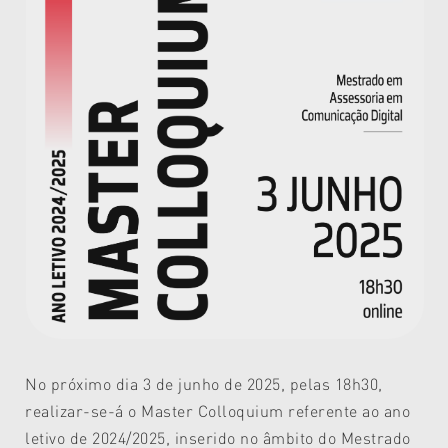
No próximo dia 3 de junho de 2025, pelas 18h30,
realizar-se-á o Master Colloquium referente ao ano
letivo de 2024/2025, inserido no âmbito do Mestrado