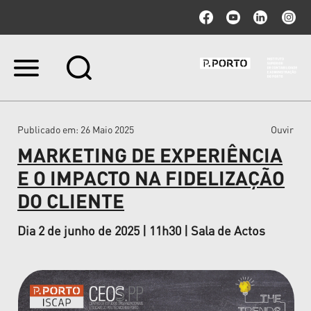
Ir
para
o
conteúdo.
|
Publicado em
: 26 Maio 2025
Ouvir
Ir
para
MARKETING DE EXPERIÊNCIA
a
navegação
E O IMPACTO NA FIDELIZAÇÃO
DO CLIENTE
Dia 2 de junho de 2025 | 11h30 | Sala de Actos