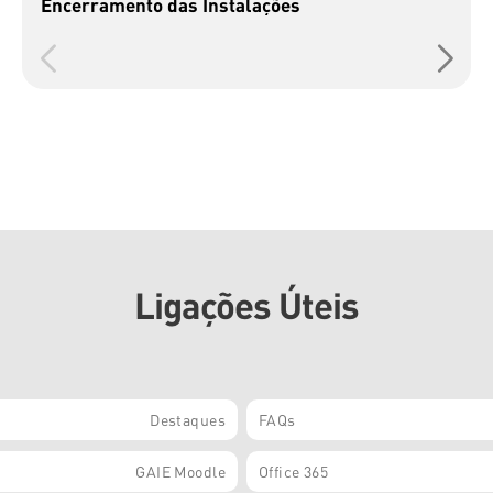
Encerramento das Instalações
Ligações Úteis
Destaques
FAQs
GAIE Moodle
Office 365