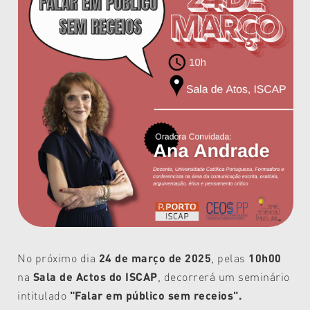
No próximo dia
24 de março de 2025
, pelas
10h00
na
Sala de Actos do ISCAP
, decorrerá um seminário
intitulado
"Falar em público sem receios".