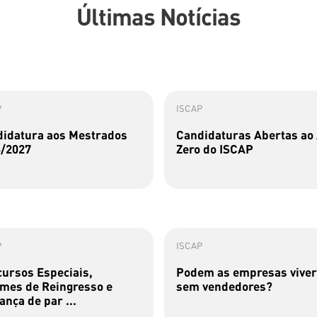
Últimas Notícias
P
ISCAP
idatura aos Mestrados
Candidaturas Abertas ao
/2027
Zero do ISCAP
P
ISCAP
ursos Especiais,
Podem as empresas viver
mes de Reingresso e
sem vendedores?
nça de par ...