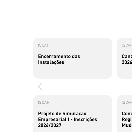
ISCAP
ISCA
Encerramento das
Cand
Instalações
2026
ISCAP
ISCA
Projeto de Simulação
Conc
Empresarial I - Inscrições
Regi
2026/2027
Muda