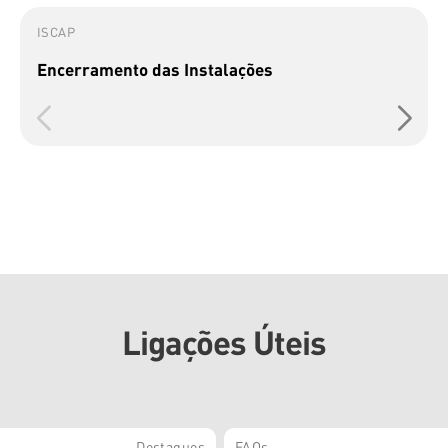
ISCAP
Encerramento das Instalações
Ligações Úteis
Destaques
FAQs