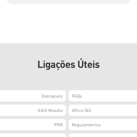
Ligações Úteis
Destaques
FAQs
GAIE Moodle
Office 365
PRR
Regulamentos