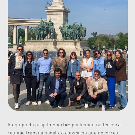
A equipa do projeto Sport4E participou na terceira
reunião transnacional do consórcio que decorreu