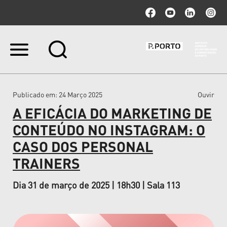
Ir
para
o
conteúdo.
|
Publicado em
: 24 Março 2025
Ouvir
Ir
para
A EFICÁCIA DO MARKETING DE
a
navegação
CONTEÚDO NO INSTAGRAM: O
CASO DOS PERSONAL
TRAINERS
Dia 31 de março de 2025 | 18h30 | Sala 113