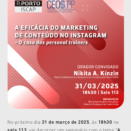
No próximo dia
31 de março de 2025
, às
18h30
na
sala 113
, vai decorrer um seminário com o tema "
A