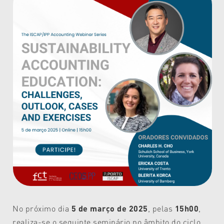
No próximo dia
5 de março de 2025
, pelas
15h00
,
realiza-se o seguinte seminário no âmbito do ciclo