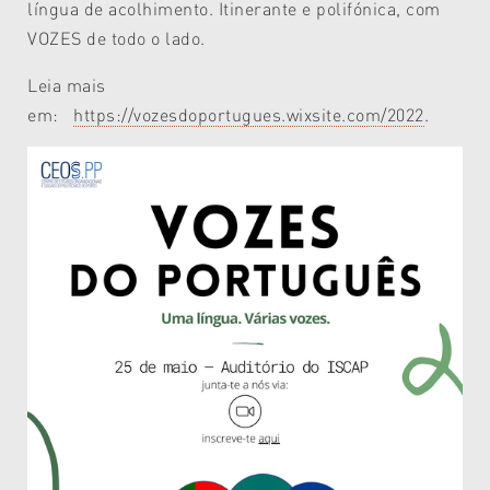
língua de acolhimento. Itinerante e polifónica, com
VOZES de todo o lado.
Leia mais
em:
https://vozesdoportugues.wixsite.com/2022
.