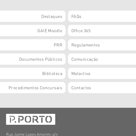
Destaques
FAQs
GAIE Moodle
Office 365
PRR
Regulamentos
Documentos Públicos
Comunicação
Biblioteca
Matactiva
Procedimentos Concursais
Contactos
Rua Jaime Lopes Amorim, s/n