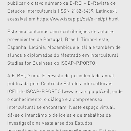
publicar o oitavo número da E-REI – E-Revista de
Estudos Interculturais (ISSN 2182-6439, Latindex),
acessível em
https://www.iscap.pt/cei/e-rei/pt.html
Este ano contamos com contribuições de autores
provenientes de Portugal, Brasil, Timor-Leste,
Espanha, Letónia, Moçambique e Itália e também de
alunos e diplomados do Mestrado em Intercultural
Studies for Business do ISCAP-P.PORTO.
A E-REI, é uma E-Revista de periodicidade anual,
publicada pelo Centro de Estudos Interculturais
(CEI) do ISCAP-P.PORTO (www.iscap.ipp.pt/cei), onde
o conhecimento, o diálogo e a compreensão
intercultural se encontram. Neste espaço virtual,
dá-se o intercâmbio de ideias e de trabalhos de
investigação na vasta área dos Estudos
Interculturais, na sua intersecção com os Estudos