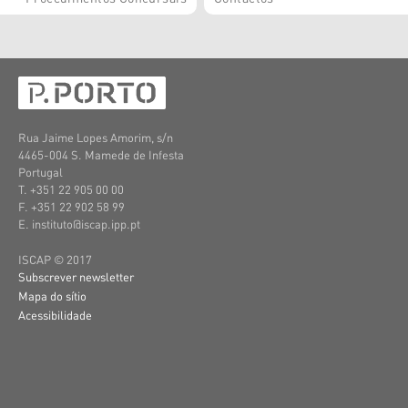
Rua Jaime Lopes Amorim, s/n
4465-004 S. Mamede de Infesta
Portugal
T. +351 22 905 00 00
F. +351 22 902 58 99
E. instituto@iscap.ipp.pt
ISCAP © 2017
Subscrever newsletter
Mapa do sítio
Acessibilidade