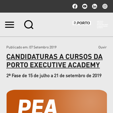
Ir
para
o
conteúdo.
|
Publicado em
: 07 Setembro 2019
Ouvir
Ir
para
CANDIDATURAS A CURSOS DA
a
navegação
PORTO EXECUTIVE ACADEMY
2ª Fase de 15 de julho a 21 de setembro de 2019