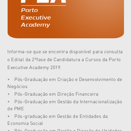
Informa-se que se encontra disponível para consulta
o Edital da 2ºfase de Candidatura a Cursos da Porto
Executive Academy 2019.
Pós-Graduação em Criação e Desenvolvimento de
Negócios
Pós-Graduação em Direção Financeira
Pós-Graduação em Gestão da Internacionalização
de PME
Pós-graduação em Gestão de Entidades da
Economia Social
Pós-Graduação em Gestão e Direção de Unidades