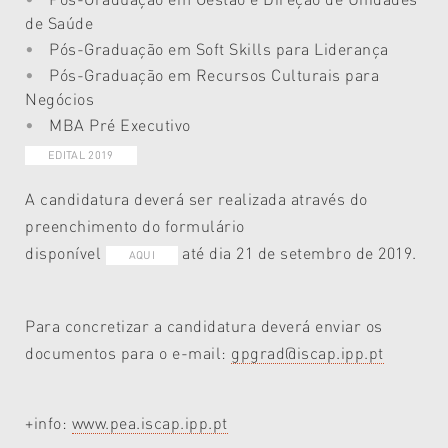
de Saúde
Pós-Graduação em Soft Skills para Liderança
Pós-Graduação em Recursos Culturais para
Negócios
MBA Pré Executivo
EDITAL 2019
A candidatura deverá ser realizada através do
preenchimento do formulário
disponível
até dia 21 de setembro de 2019.
AQUI
Para concretizar a candidatura deverá enviar os
documentos para o e-mail:
gpgrad@iscap.ipp.pt
+info:
www.pea.iscap.ipp.pt