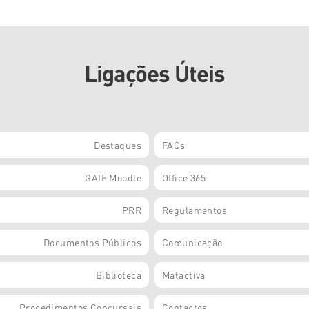
Ligações Úteis
Destaques
FAQs
GAIE Moodle
Office 365
PRR
Regulamentos
Documentos Públicos
Comunicação
Biblioteca
Matactiva
Procedimentos Concursais
Contactos