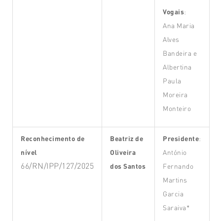
Vogais
:
Ana Maria
Alves
Bandeira e
Albertina
Paula
Moreira
Monteiro
Reconhecimento de
Beatriz de
Presidente
:
nível
Oliveira
António
66/RN/IPP/127/2025
dos Santos
Fernando
Martins
Garcia
Saraiva*