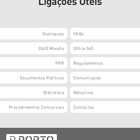
Ligações Úteis
Destaques
FAQs
GAIE Moodle
Office 365
PRR
Regulamentos
Documentos Públicos
Comunicação
Biblioteca
Matactiva
Procedimentos Concursais
Contactos