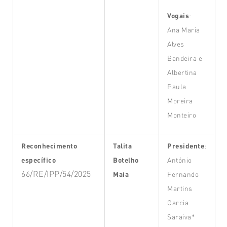
Vogais
:
Ana Maria
Alves
Bandeira e
Albertina
Paula
Moreira
Monteiro
Reconhecimento
Talita
Presidente
:
específico
Botelho
António
66/RE/IPP/54/2025
Maia
Fernando
Martins
Garcia
Saraiva*