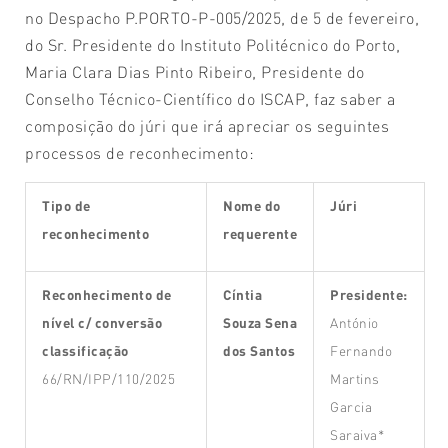
no Despacho P.PORTO-P-005/2025, de 5 de fevereiro,
do Sr. Presidente do Instituto Politécnico do Porto,
Maria Clara Dias Pinto Ribeiro, Presidente do
Conselho Técnico-Científico do ISCAP, faz saber a
composição do júri que irá apreciar os seguintes
processos de reconhecimento:
Tipo de
Nome do
Júri
reconhecimento
requerente
Reconhecimento de
Cíntia
Presidente:
nível
c/ conversão
Souza Sena
António
classificação
dos Santos
Fernando
66/RN/IPP/110/2025
Martins
Garcia
Saraiva*