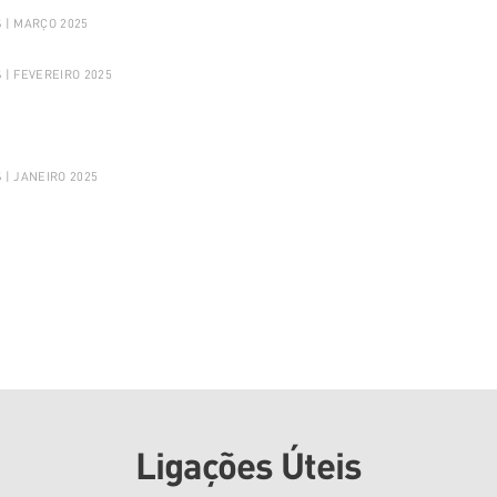
 | MARÇO 2025
| FEVEREIRO 2025
| JANEIRO 2025
Ligações Úteis