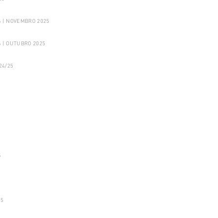
 | NOVEMBRO 2025
 | OUTUBRO 2025
24/25
5
S
25