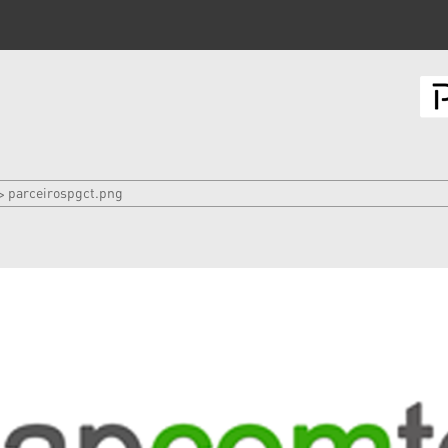
parceirospgct.png
>