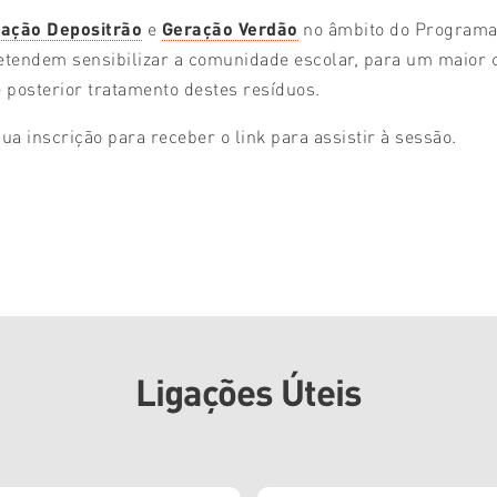
ação Depositrão
e
Geração Verdão
no âmbito do Programa 
retendem sensibilizar a comunidade escolar, para um maior
posterior tratamento destes resíduos.
sua inscrição para receber o link para assistir à sessão.
Ligações Úteis