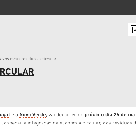
s
os meus resíduos a circular
>
IRCULAR
ugal
e a
Novo Verde
,
vai decorrer no
próximo dia 26 de ma
conhecer a integração na economia circular, dos resíduos d