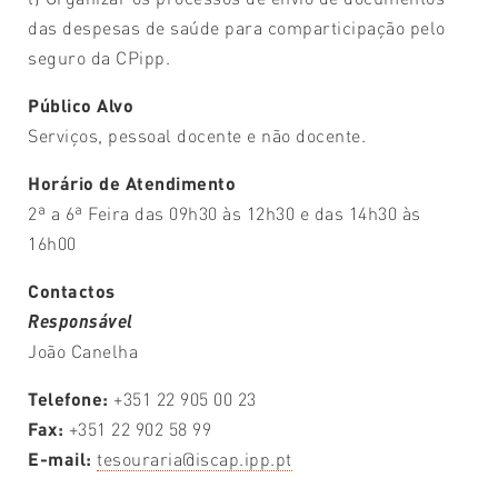
das despesas de saúde para comparticipação pelo
seguro da CPipp.
Público Alvo
Serviços, pessoal docente e não docente.
Horário de Atendimento
2ª a 6ª Feira das 09h30 às 12h30 e das 14h30 às
16h00
Contactos
Responsável
João Canelha
Telefone:
+351 22 905 00 23
Fax:
+351 22 902 58 99
E-mail:
tesouraria@iscap.ipp.pt