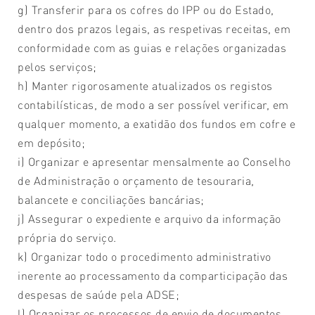
g) Transferir para os cofres do IPP ou do Estado,
dentro dos prazos legais, as respetivas receitas, em
conformidade com as guias e relações organizadas
pelos serviços;
h) Manter rigorosamente atualizados os registos
contabilísticas, de modo a ser possível verificar, em
qualquer momento, a exatidão dos fundos em cofre e
em depósito;
i) Organizar e apresentar mensalmente ao Conselho
de Administração o orçamento de tesouraria,
balancete e conciliações bancárias;
j) Assegurar o expediente e arquivo da informação
própria do serviço.
k) Organizar todo o procedimento administrativo
inerente ao processamento da comparticipação das
despesas de saúde pela ADSE;
l) Organizar os processos de envio de documentos