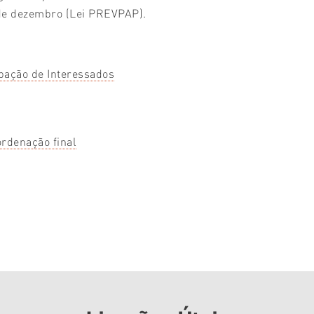
 de dezembro (Lei PREVPAP).
ipação de Interessados
ordenação final