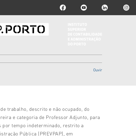
Ouvir
e trabalho, descrito e não ocupado, do
reira e categoria de Professor Adjunto, para
 por tempo indeterminado, restrito a
nistração Pública (PREVPAP), em