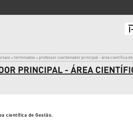
rsais
terminados
professor coordenador principal - área científica d
>
>
R PRINCIPAL - ÁREA CIENTÍFI
a científica de Gestão.