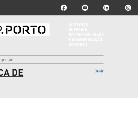
e gestão
CA DE
Ouvir