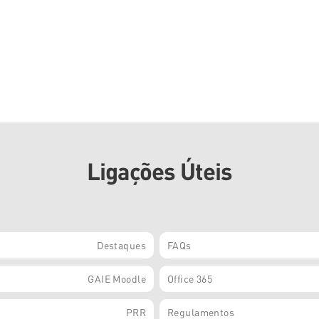
Ligações Úteis
Destaques
FAQs
GAIE Moodle
Office 365
PRR
Regulamentos