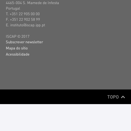
4465-004 S. Mamede de Infesta
Portugal
T. +351 22 905 00 00
F. +351 22 902 58 99
E. instituto@iscap.ipp.pt
ISCAP © 2017
Subscrever newsletter
Mapa do sítio
Acessibilidade
TOPO