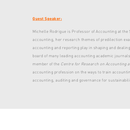
Guest Speaker:
Michelle Rodrigue
is Professor of Accounting at the
accounting, her research themes of predilection exam
accounting and reporting play in shaping and dealin
board of many leading accounting academic journal
member of the
Centre for Research on Accounting an
accounting profession on the ways to train accounti
accounting, auditing and governance for sustainabilit