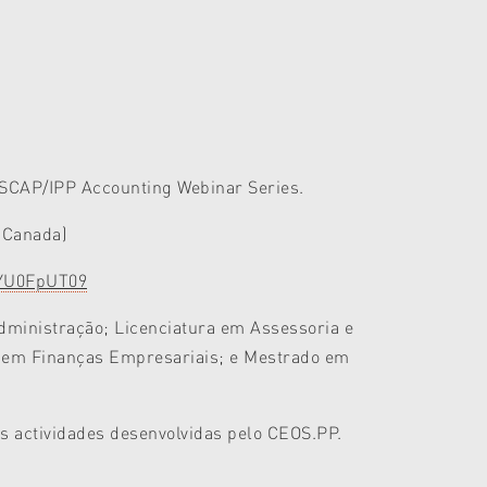
 ISCAP/IPP Accounting Webinar Series.
 Canada)
RYU0FpUT09
Administração; Licenciatura em Assessoria e
 em Finanças Empresariais; e Mestrado em
as actividades desenvolvidas pelo CEOS.PP.