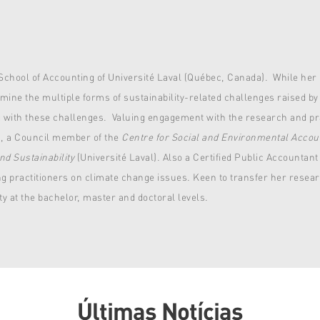
 School of Accounting of Université Laval (Québec, Canada). While her
ine the multiple forms of sustainability-related challenges raised by
g with these challenges. Valuing engagement with the research and pr
s, a Council member of the
Centre for Social and Environmental Acco
d Sustainability
(Université Laval). Also a Certified Public Accounta
ng practitioners on climate change issues. Keen to transfer her resear
y at the bachelor, master and doctoral levels.
Últimas Notícias