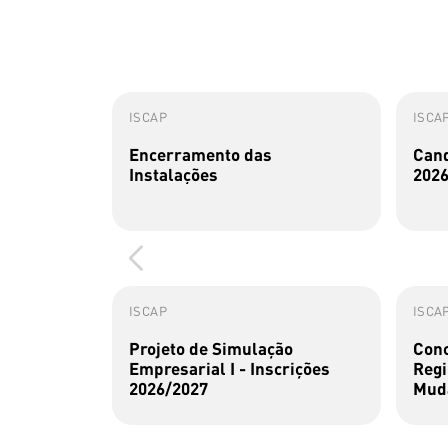
ISCAP
ISCA
Encerramento das
Cand
Instalações
2026
ISCAP
ISCA
Projeto de Simulação
Conc
Empresarial I - Inscrições
Regi
2026/2027
Muda