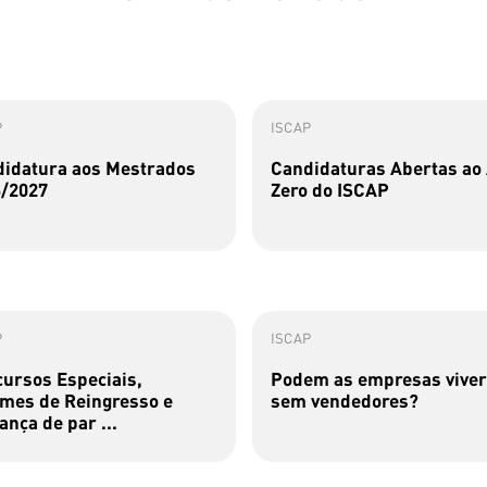
P
ISCAP
idatura aos Mestrados
Candidaturas Abertas ao
/2027
Zero do ISCAP
P
ISCAP
ursos Especiais,
Podem as empresas viver
mes de Reingresso e
sem vendedores?
nça de par ...