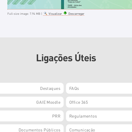
Full-size image:
7.94 MB
|
Visualizar
Descarregar
Ligações Úteis
Destaques
FAQs
GAIE Moodle
Office 365
PRR
Regulamentos
Documentos Públicos
Comunicação