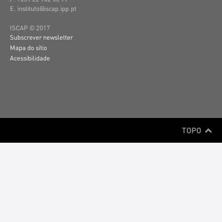
E. instituto@iscap.ipp.pt
ISCAP © 2017
Subscrever newsletter
Mapa do sítio
Acessibilidade
TOPO