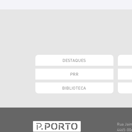
DESTAQUES
PRR
BIBLIOTECA
Rua Jaim
4465-004