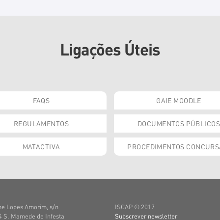
Ligações Úteis
FAQS
GAIE MOODLE
REGULAMENTOS
DOCUMENTOS PÚBLICOS
MATACTIVA
PROCEDIMENTOS CONCURS
e Lopes Amorim, s/n
ISCAP © 2017
 S. Mamede de Infesta
Subscrever newsletter