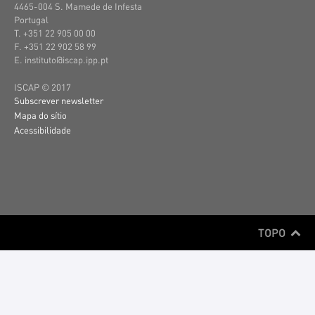
4465-004 S. Mamede de Infesta
Portugal
T. +351 22 905 00 00
F. +351 22 902 58 99
E. instituto@iscap.ipp.pt
ISCAP © 2017
Subscrever newsletter
Mapa do sítio
Acessibilidade
TOPO