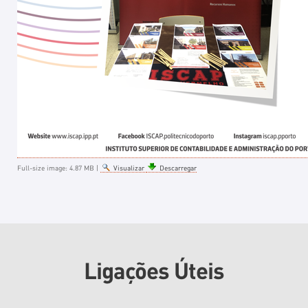
Full-size image:
4.87 MB
|
Visualizar
Descarregar
Ligações Úteis