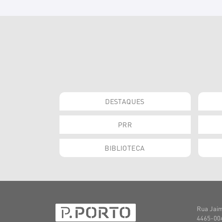
DESTAQUES
PRR
BIBLIOTECA
Rua Jaim
4465-004