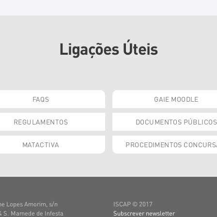
Ligações Úteis
FAQS
GAIE MOODLE
REGULAMENTOS
DOCUMENTOS PÚBLICOS
MATACTIVA
PROCEDIMENTOS CONCURS
e Lopes Amorim, s/n
ISCAP © 2017
 S. Mamede de Infesta
Subscrever newsletter