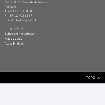
4465-004 S. Mamede de Infesta
Portugal
T. +351 22 905 00 00
F. +351 22 902 58 99
E. instituto@iscap.ipp.pt
ISCAP © 2017
Subscrever newsletter
Mapa do sítio
Acessibilidade
TOPO