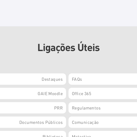
Ligações Úteis
Destaques
FAQs
GAIE Moodle
Office 365
PRR
Regulamentos
Documentos Públicos
Comunicação
Biblioteca
Matactiva