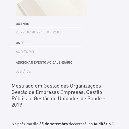
QUANDO
25 > 25.09.2019 · 18:00 > 22:00
ONDE
AUDITÓRIO 1
ADICIONAR EVENTO AO CALENDÁRIO
/
vCal
iCal
Mestrado em Gestão das Organizações -
Gestão de Empresas Empresas; Gestão
Pública e Gestão de Unidades de Saúde -
2019
No próximo dia
25 de setembro
decorrerá, no
Auditório 1