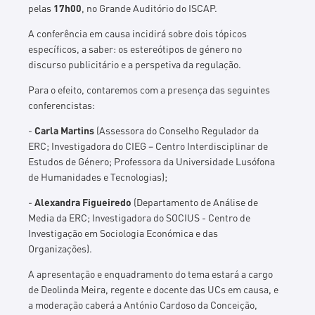
pelas
17h00
, no Grande Auditório do ISCAP.
A conferência em causa incidirá sobre dois tópicos
específicos, a saber: os estereótipos de género no
discurso publicitário e a perspetiva da regulação.
Para o efeito, contaremos com a presença das seguintes
conferencistas:
-
Carla Martins
(Assessora do Conselho Regulador da
ERC; Investigadora do CIEG – Centro Interdisciplinar de
Estudos de Género; Professora da Universidade Lusófona
de Humanidades e Tecnologias);
-
Alexandra Figueiredo
(Departamento de Análise de
Media da ERC; Investigadora do SOCIUS - Centro de
Investigação em Sociologia Económica e das
Organizações).
A apresentação e enquadramento do tema estará a cargo
de Deolinda Meira, regente e docente das UCs em causa, e
a moderação caberá a António Cardoso da Conceição,