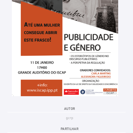
AUTOR
gcrp
PARTILHAR