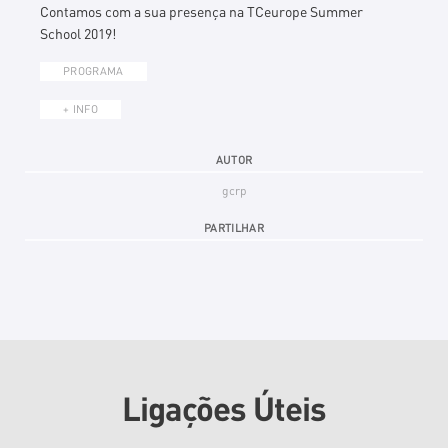
Contamos com a sua presença na TCeurope Summer
School 2019!
PROGRAMA
+ INFO
AUTOR
gcrp
PARTILHAR
Ligações Úteis