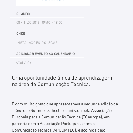
QUANDO
08 > 11.07.2019 · 09:00 > 18:00
ONDE
INSTALAÇÕES DO ISCAP
ADICIONAR EVENTO AO CALENDÁRIO
/
vCal
iCal
Uma oportunidade única de aprendizagem
na área de Comunicação Técnica.
É com muito gosto que apresentamos a segunda edição da
TCeurope Summer School, organizada pela Associação
Europeia para a Comunicação Técnica (TCeurope), em
parceria com a
Associação Portuguesa para a
Comunicação Técnica (APCOMTEC), e acolhida pelo