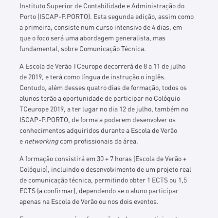
Instituto Superior de Contabilidade e Administração do
Porto (ISCAP-P.PORTO)
. Esta segunda edição, assim como
a primeira, consiste num curso intensivo de 4 dias, em
que o foco será uma abordagem ge
neralista
, mas
fundamental, sobre Comunicação Técnica.
A Escola de Verão TCeurope decorrerá de 8 a 11 de julho
de 2019, e terá como língua de instrução o inglês.
Contudo, além desses quatro dias de formação, todos os
alunos terão a oportunidade de participar no Colóquio
TCeurope 2019, a ter lugar no dia 12 de julho, também no
ISCAP-P.PORTO, de forma a poderem desenvolver os
conhecimentos adquiridos durante a Escola de Verão
e
networking
com profissionais da área.
A formação consistirá em 30 + 7 horas (Escola de Verão +
Colóquio), incluindo o desenvolvimento de um projeto real
de comunicação técnica, permitindo obter 1 ECTS ou 1,5
ECTS (a confirmar), dependendo se o aluno participar
apenas na Escola de Verão ou nos dois eventos.