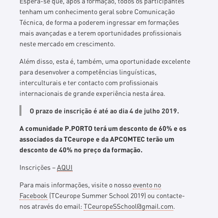
Espera-se que, após a formação, todos os participantes
tenham um conhecimento geral sobre Comunicação
Técnica, de forma a poderem ingressar em formações
mais avançadas e a terem oportunidades profissionais
neste mercado em crescimento.
Além disso, esta é, também, uma oportunidade excelente
para desenvolver a competências linguísticas,
interculturais e ter contacto com profissionais
internacionais de grande experiência nesta área.
O prazo de inscrição é até ao dia 4 de julho 2019.
A comunidade P.PORTO terá um desconto de 60% e os
associados da TCeurope e da APCOMTEC terão um
desconto de 40% no preço da formação.
Inscrições –
AQUI
Para mais informações, visite o nosso
evento no
Facebook
(TCeurope Summer School 2019) ou contacte-
nos através do email:
TCeuropeSSchool@gmail.com
.